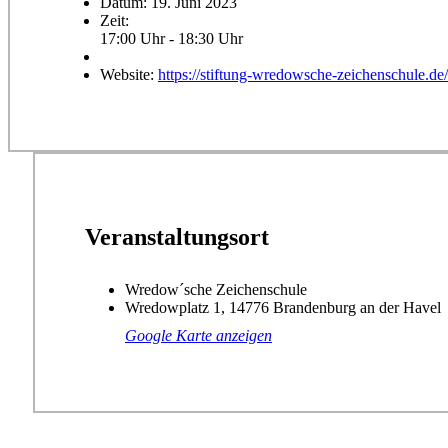
Datum:
19. Juni 2023
Zeit:
17:00 Uhr - 18:30 Uhr
Website:
https://stiftung-wredowsche-zeichenschule.de
Veranstaltungsort
Wredow´sche Zeichenschule
Wredowplatz 1, 14776 Brandenburg an der Havel
Google Karte anzeigen