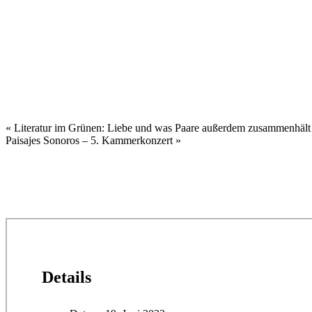
«
Literatur im Grünen: Liebe und was Paare außerdem zusammenhält
Paisajes Sonoros – 5. Kammerkonzert
»
Details