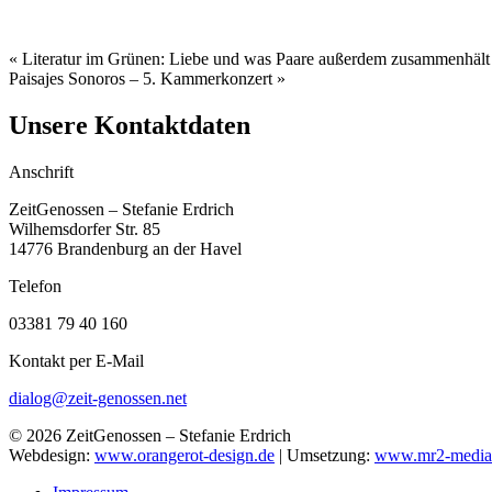
«
Literatur im Grünen: Liebe und was Paare außerdem zusammenhält
Paisajes Sonoros – 5. Kammerkonzert
»
Unsere Kontaktdaten
Anschrift
ZeitGenossen – Stefanie Erdrich
Wilhemsdorfer Str. 85
14776 Brandenburg an der Havel
Telefon
03381 79 40 160
Kontakt per E-Mail
dialog@zeit-genossen.net
© 2026 ZeitGenossen – Stefanie Erdrich
Webdesign:
www.orangerot-design.de
| Umsetzung:
www.mr2-media